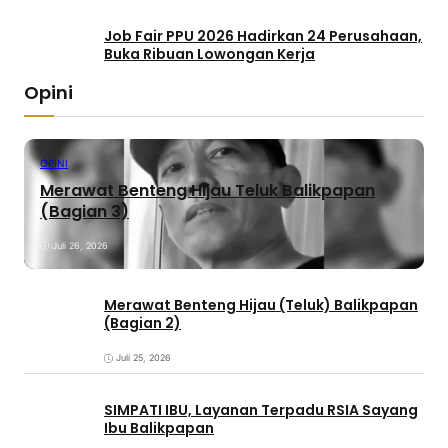
Job Fair PPU 2026 Hadirkan 24 Perusahaan,
Buka Ribuan Lowongan Kerja
Opini
OPINI
Merawat Benteng Hijau Teluk Balikpapan
(Bagian 3)
Juli 26, 2026
Merawat Benteng Hijau (Teluk) Balikpapan
(Bagian 2)
Juli 25, 2026
SIMPATI IBU, Layanan Terpadu RSIA Sayang
Ibu Balikpapan