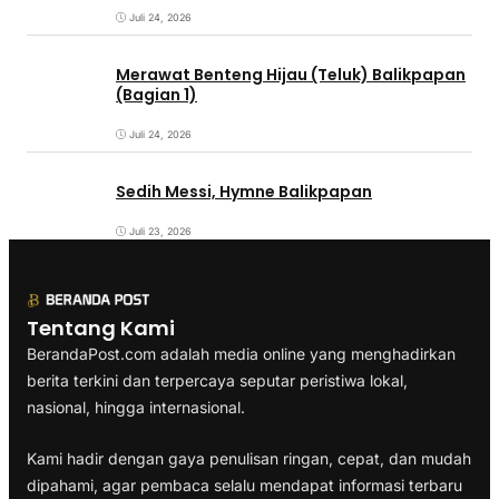
Juli 24, 2026
Merawat Benteng Hijau (Teluk) Balikpapan
(Bagian 1)
Juli 24, 2026
Sedih Messi, Hymne Balikpapan
Juli 23, 2026
Tentang Kami
BerandaPost.com adalah media online yang menghadirkan
berita terkini dan terpercaya seputar peristiwa lokal,
nasional, hingga internasional.
Kami hadir dengan gaya penulisan ringan, cepat, dan mudah
dipahami, agar pembaca selalu mendapat informasi terbaru