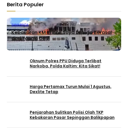
Berita Populer
SAMARINDA
Kebakaran KM Prince Soya Diduga Berasal
dari Tangki Oli
Oknum Polres PPU Diduga Terlibat
Narkoba, Polda Kaltim: Kita Sikat!
Harga Pertamax Turun Mulai 1 Agustus,
Dexlite Tetap
Penjarahan Sulitkan Polisi Olah TKP
Kebakaran Pasar Sepinggan Balikpapan