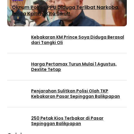
Oknum Polres PPU Diduga Terlibat Narkoba,
Polda Kaltim: Kita Sikat!
Kebakaran KM Prince Soya Diduga Berasal
dari Tangki Oli
Harga Pertamax Turun Mulai 1 Agustus,
Dexlite Tetap
Penjarahan Sulitkan Polisi Olah TKP
Kebakaran Pasar Sepinggan Balikpapan
250 Petak Kios Terbakar di Pasar
Sepinggan Balikpapan