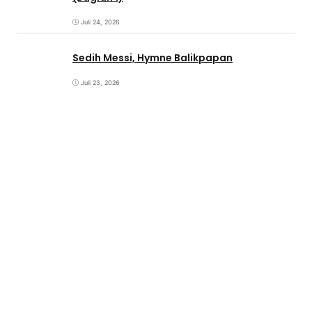
Juli 24, 2026
Sedih Messi, Hymne Balikpapan
Juli 23, 2026