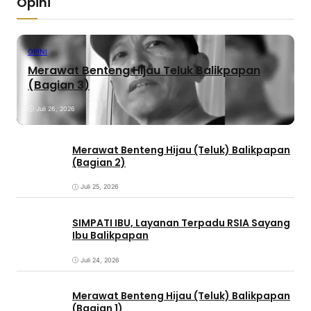
Opini
OPINI
Merawat Benteng Hijau Teluk Balikpapan
(Bagian 3)
Juli 26, 2026
Merawat Benteng Hijau (Teluk) Balikpapan
(Bagian 2)
Juli 25, 2026
SIMPATI IBU, Layanan Terpadu RSIA Sayang
Ibu Balikpapan
Juli 24, 2026
Merawat Benteng Hijau (Teluk) Balikpapan
(Bagian 1)