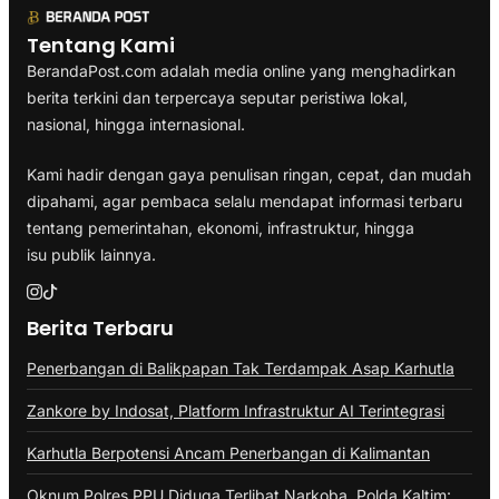
Tentang Kami
BerandaPost.com adalah media online yang menghadirkan
berita terkini dan terpercaya seputar peristiwa lokal,
nasional, hingga internasional.
Kami hadir dengan gaya penulisan ringan, cepat, dan mudah
dipahami, agar pembaca selalu mendapat informasi terbaru
tentang pemerintahan, ekonomi, infrastruktur, hingga
isu publik lainnya.
Berita Terbaru
Penerbangan di Balikpapan Tak Terdampak Asap Karhutla
Zankore by Indosat, Platform Infrastruktur AI Terintegrasi
Karhutla Berpotensi Ancam Penerbangan di Kalimantan
Oknum Polres PPU Diduga Terlibat Narkoba, Polda Kaltim: