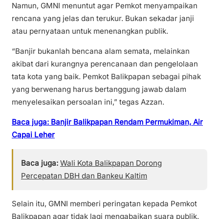
Namun, GMNI menuntut agar Pemkot menyampaikan
rencana yang jelas dan terukur. Bukan sekadar janji
atau pernyataan untuk menenangkan publik.
“Banjir bukanlah bencana alam semata, melainkan
akibat dari kurangnya perencanaan dan pengelolaan
tata kota yang baik. Pemkot Balikpapan sebagai pihak
yang berwenang harus bertanggung jawab dalam
menyelesaikan persoalan ini,” tegas Azzan.
Baca juga: Banjir Balikpapan Rendam Permukiman, Air
Capai Leher
Baca juga:
Wali Kota Balikpapan Dorong
Percepatan DBH dan Bankeu Kaltim
Selain itu, GMNI memberi peringatan kepada Pemkot
Balikpapan agar tidak lagi mengabaikan suara publik.