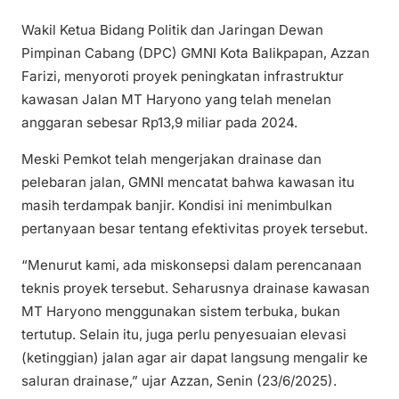
Wakil Ketua Bidang Politik dan Jaringan Dewan
Pimpinan Cabang (DPC) GMNI Kota Balikpapan, Azzan
Farizi, menyoroti proyek peningkatan infrastruktur
kawasan Jalan MT Haryono yang telah menelan
anggaran sebesar Rp13,9 miliar pada 2024.
Meski Pemkot telah mengerjakan drainase dan
pelebaran jalan, GMNI mencatat bahwa kawasan itu
masih terdampak banjir. Kondisi ini menimbulkan
pertanyaan besar tentang efektivitas proyek tersebut.
“Menurut kami, ada miskonsepsi dalam perencanaan
teknis proyek tersebut. Seharusnya drainase kawasan
MT Haryono menggunakan sistem terbuka, bukan
tertutup. Selain itu, juga perlu penyesuaian elevasi
(ketinggian) jalan agar air dapat langsung mengalir ke
saluran drainase,” ujar Azzan, Senin (23/6/2025).