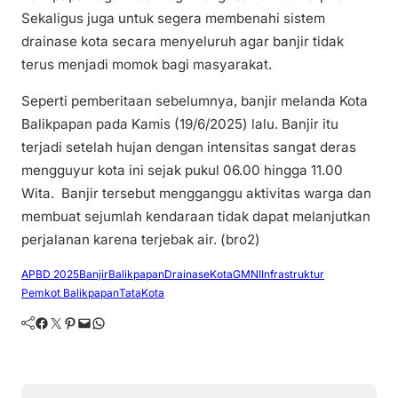
Sekaligus juga untuk segera membenahi sistem
drainase kota secara menyeluruh agar banjir tidak
terus menjadi momok bagi masyarakat.
Seperti pemberitaan sebelumnya, banjir melanda Kota
Balikpapan pada Kamis (19/6/2025) lalu. Banjir itu
terjadi setelah hujan dengan intensitas sangat deras
mengguyur kota ini sejak pukul 06.00 hingga 11.00
Wita. Banjir tersebut mengganggu aktivitas warga dan
membuat sejumlah kendaraan tidak dapat melanjutkan
perjalanan karena terjebak air. (bro2)
APBD 2025
BanjirBalikpapan
DrainaseKota
GMNI
Infrastruktur
Pemkot Balikpapan
TataKota
Facebook
Twitter
Pinterest
Mail
WhatsApp