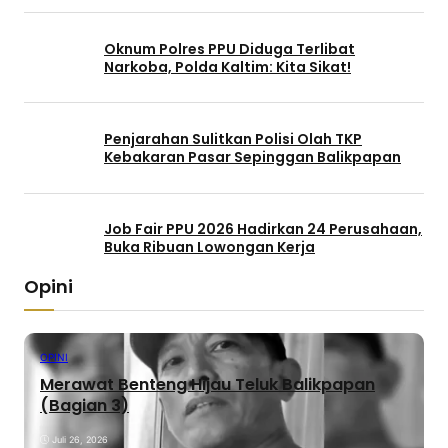
Oknum Polres PPU Diduga Terlibat
Narkoba, Polda Kaltim: Kita Sikat!
Penjarahan Sulitkan Polisi Olah TKP
Kebakaran Pasar Sepinggan Balikpapan
Job Fair PPU 2026 Hadirkan 24 Perusahaan,
Buka Ribuan Lowongan Kerja
Opini
OPINI
Merawat Benteng Hijau Teluk Balikpapan
(Bagian 3)
Juli 26, 2026