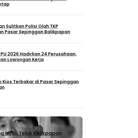
Tetap
n Sulitkan Polisi Olah TKP
n Pasar Sepinggan Balikpapan
 PPU 2026 Hadirkan 24 Perusahaan,
uan Lowongan Kerja
k Kios Terbakar di Pasar Sepinggan
an
 Hijau Teluk Balikpapan