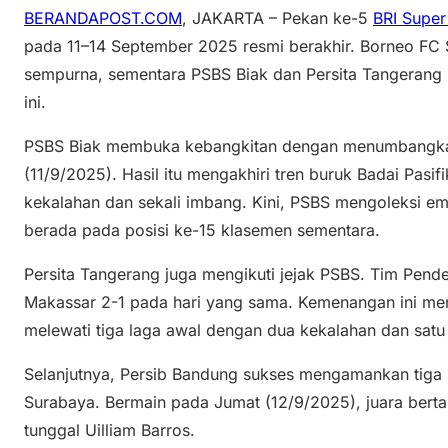
BERANDAPOST.COM
, JAKARTA – Pekan ke-5
BRI Supe
pada 11–14 September 2025 resmi berakhir. Borneo FC
sempurna, sementara PSBS Biak dan Persita Tangeran
ini.
PSBS Biak membuka kebangkitan dengan menumbangka
(11/9/2025). Hasil itu mengakhiri tren buruk Badai Pasi
kekalahan dan sekali imbang. Kini, PSBS mengoleksi em
berada pada posisi ke-15 klasemen sementara.
Persita Tangerang juga mengikuti jejak PSBS. Tim Pe
Makassar 2-1 pada hari yang sama. Kemenangan ini menj
melewati tiga laga awal dengan dua kekalahan dan satu 
Selanjutnya, Persib Bandung sukses mengamankan tiga
Surabaya. Bermain pada Jumat (12/9/2025), juara berta
tunggal Uilliam Barros.