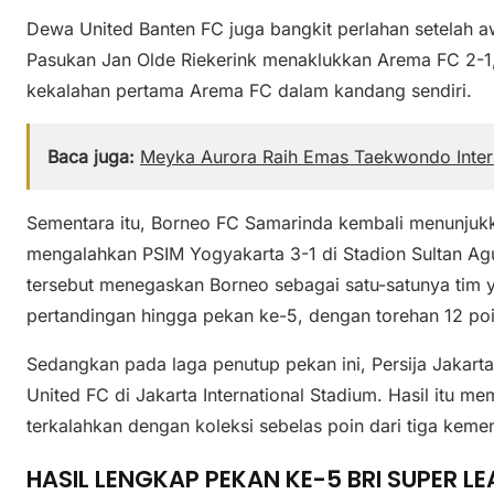
Dewa United Banten FC juga bangkit perlahan setelah 
Pasukan Jan Olde Riekerink menaklukkan Arema FC 2-1, 
kekalahan pertama Arema FC dalam kandang sendiri.
Baca juga:
Meyka Aurora Raih Emas Taekwondo Inte
Sementara itu, Borneo FC Samarinda kembali menunjuk
mengalahkan PSIM Yogyakarta 3-1 di Stadion Sultan Agu
tersebut menegaskan Borneo sebagai satu-satunya tim
pertandingan hingga pekan ke-5, dengan torehan 12 poi
Sedangkan pada laga penutup pekan ini, Persija Jakart
United FC di Jakarta International Stadium. Hasil itu 
terkalahkan dengan koleksi sebelas poin dari tiga kem
HASIL LENGKAP PEKAN KE-5 BRI SUPER L