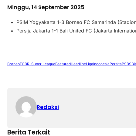
Minggu, 14 September 2025
PSIM Yogyakarta 1-3 Borneo FC Samarinda (Stadion
Persija Jakarta 1-1 Bali United FC (Jakarta Internati
BorneoFC
BRI Super League
Featured
Headline
LigaIndonesia
Persita
PSBSBi
Redaksi
Berita Terkait