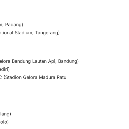
m, Padang)
ational Stadium, Tangerang)
elora Bandung Lautan Api, Bandung)
diri)
C (Stadion Gelora Madura Ratu
lang)
Solo)