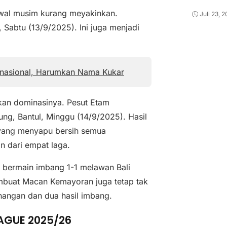
awal musim kurang meyakinkan.
Juli 23, 
Sabtu (13/9/2025). Ini juga menjadi
rnasional, Harumkan Nama Kukar
kan dominasinya. Pesut Etam
ng, Bantul, Minggu (14/9/2025). Hasil
 yang menyapu bersih semua
n dari empat laga.
a bermain imbang 1-1 melawan Bali
membuat Macan Kemayoran juga tetap tak
enangan dan dua hasil imbang.
EAGUE 2025/26