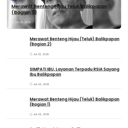
Merawat Benteng Hijau Teluk Balikpapan
(Bagian 3)
Juli 26, 2026
Merawat Benteng Hijau (Teluk) Balikpapan
(Bagian 2)
Juli 25, 2026
SIMPATI IBU, Layanan Terpadu RSIA Sayang
Ibu Balikpapan
Juli 24, 2026
Merawat Benteng Hijau (Teluk) Balikpapan
(Bagian 1)
Juli 24, 2026