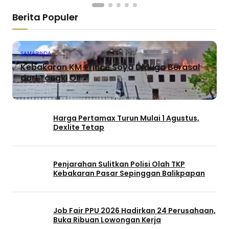
Berita Populer
SAMARINDA
Kebakaran KM Prince Soya Diduga Berasal
dari Tangki Oli
Harga Pertamax Turun Mulai 1 Agustus,
Dexlite Tetap
Penjarahan Sulitkan Polisi Olah TKP
Kebakaran Pasar Sepinggan Balikpapan
Job Fair PPU 2026 Hadirkan 24 Perusahaan,
Buka Ribuan Lowongan Kerja