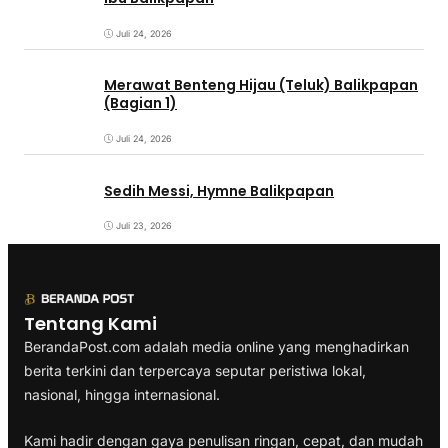
Juli 24, 2026
Merawat Benteng Hijau (Teluk) Balikpapan
(Bagian 1)
Juli 24, 2026
Sedih Messi, Hymne Balikpapan
Juli 23, 2026
Tentang Kami
BerandaPost.com adalah media online yang menghadirkan
berita terkini dan terpercaya seputar peristiwa lokal,
nasional, hingga internasional.
Kami hadir dengan gaya penulisan ringan, cepat, dan mudah