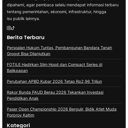
dipahami, agar pembaca selalu mendapat informasi terbaru
tentang pemerintahan, ekonomi, infrastruktur, hingga
isu publik lainnya.
Berita Terbaru
Persoalan Hukum Tuntas, Pembangunan Bandara Tanah
Grogot Bisa Dilanjutkan
FOTILE Hadirkan Slim Hood dan Compact Series di
Balikpapan
Perubahan APBD Kubar 2026 Tetap Rp2,96 Triliun
Rakor Bunda PAUD Berau 2026 Tekankan Investasi
Pendidikan Anak
Paser Open Championship 2026 Bergulir, Bidik Atlet Muda
Porprov Kaltim
Kategori