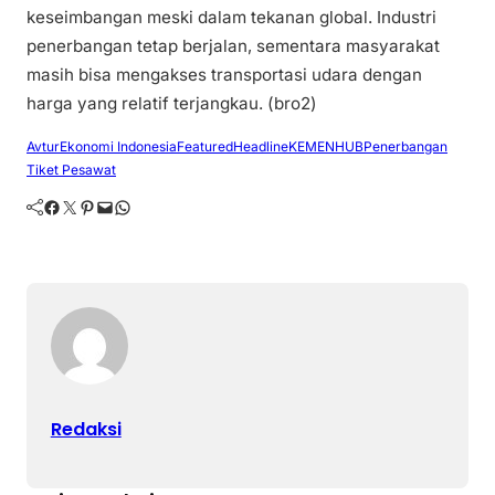
keseimbangan meski dalam tekanan global. Industri
penerbangan tetap berjalan, sementara masyarakat
masih bisa mengakses transportasi udara dengan
harga yang relatif terjangkau. (bro2)
Avtur
Ekonomi Indonesia
Featured
Headline
KEMENHUB
Penerbangan
Tiket Pesawat
Facebook
Twitter
Pinterest
Mail
WhatsApp
Redaksi