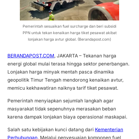
Pemerintah sesuaikan fuel surcharge dan beri subsidi
PPN untuk tekan kenaikan harga tiket pesawat akibat
lonjakan harga avtur global. (Berandapost.com)
BERANDAPOST.COM
, JAKARTA – Tekanan harga
energi global mulai terasa hingga sektor penerbangan.
Lonjakan harga minyak mentah pasca dinamika
geopolitik Timur Tengah mendorong kenaikan avtur,
memicu kekhawatiran naiknya tarif tiket pesawat.
Pemerintah menyiapkan sejumlah langkah agar
masyarakat tidak sepenuhnya merasakan beban
karena dampak lonjakan biaya operasional maskapai.
Salah satu kebijakan kunci datang dari
Kementerian
Perhubungan
. Melalui penyesuaian komponen fuel