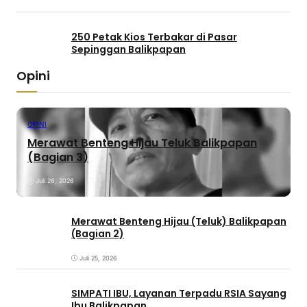
250 Petak Kios Terbakar di Pasar
Sepinggan Balikpapan
Opini
OPINI
Merawat Benteng Hijau Teluk Balikpapan
(Bagian 3)
Juli 26, 2026
Merawat Benteng Hijau (Teluk) Balikpapan
(Bagian 2)
Juli 25, 2026
SIMPATI IBU, Layanan Terpadu RSIA Sayang
Ibu Balikpapan