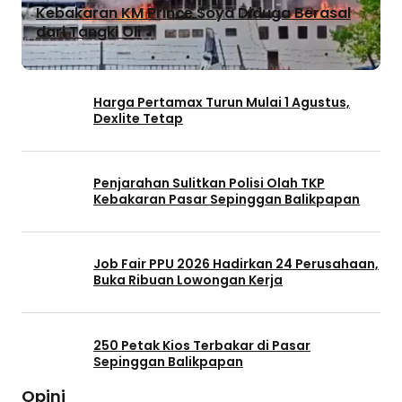
Kebakaran KM Prince Soya Diduga Berasal
dari Tangki Oli
Harga Pertamax Turun Mulai 1 Agustus,
Dexlite Tetap
Penjarahan Sulitkan Polisi Olah TKP
Kebakaran Pasar Sepinggan Balikpapan
Job Fair PPU 2026 Hadirkan 24 Perusahaan,
Buka Ribuan Lowongan Kerja
250 Petak Kios Terbakar di Pasar
Sepinggan Balikpapan
Opini