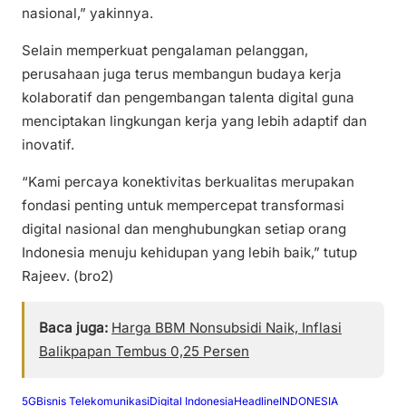
nasional,” yakinnya.
Selain memperkuat pengalaman pelanggan,
perusahaan juga terus membangun budaya kerja
kolaboratif dan pengembangan talenta digital guna
menciptakan lingkungan kerja yang lebih adaptif dan
inovatif.
“Kami percaya konektivitas berkualitas merupakan
fondasi penting untuk mempercepat transformasi
digital nasional dan menghubungkan setiap orang
Indonesia menuju kehidupan yang lebih baik,” tutup
Rajeev. (bro2)
Baca juga:
Harga BBM Nonsubsidi Naik, Inflasi
Balikpapan Tembus 0,25 Persen
5G
Bisnis Telekomunikasi
Digital Indonesia
Headline
INDONESIA