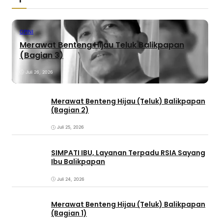
OPINI
Merawat Benteng Hijau Teluk Balikpapan
(Bagian 3)
Juli 26, 2026
Merawat Benteng Hijau (Teluk) Balikpapan
(Bagian 2)
Juli 25, 2026
SIMPATI IBU, Layanan Terpadu RSIA Sayang
Ibu Balikpapan
Juli 24, 2026
Merawat Benteng Hijau (Teluk) Balikpapan
(Bagian 1)