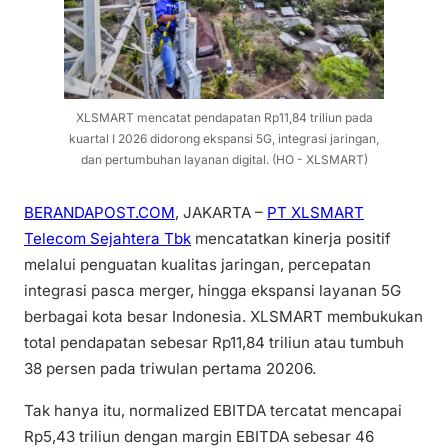
XLSMART mencatat pendapatan Rp11,84 triliun pada
kuartal I 2026 didorong ekspansi 5G, integrasi jaringan,
dan pertumbuhan layanan digital. (HO - XLSMART)
BERANDAPOST.COM
, JAKARTA –
PT XLSMART
Telecom Sejahtera Tbk
mencatatkan kinerja positif
melalui penguatan kualitas jaringan, percepatan
integrasi pasca merger, hingga ekspansi layanan 5G
berbagai kota besar Indonesia. XLSMART membukukan
total pendapatan sebesar Rp11,84 triliun atau tumbuh
38 persen pada triwulan pertama 20206.
Tak hanya itu, normalized EBITDA tercatat mencapai
Rp5,43 triliun dengan margin EBITDA sebesar 46