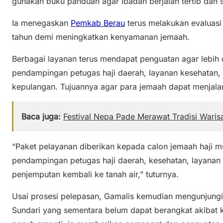
gunakan buku panduan agar ibadah berjalan tertib dan
Ia menegaskan
Pemkab Berau
terus melakukan evaluasi
tahun demi meningkatkan kenyamanan jemaah.
Berbagai layanan terus mendapat penguatan agar lebih 
pendampingan petugas haji daerah, layanan kesehatan
kepulangan. Tujuannya agar para jemaah dapat menjala
Baca juga:
Festival Nepa Pade Merawat Tradisi Waris
“Paket pelayanan diberikan kepada calon jemaah haji m
pendampingan petugas haji daerah, kesehatan, layanan
penjemputan kembali ke tanah air,” tuturnya.
Usai prosesi pelepasan, Gamalis kemudian mengunjungi
Sundari yang sementara belum dapat berangkat akibat 