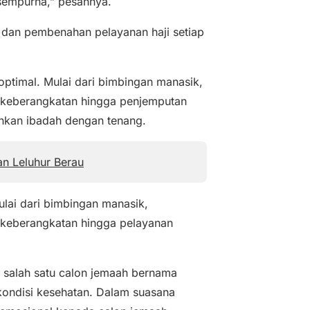
 sempurna,” pesannya.
 dan pembenahan pelayanan haji setiap
optimal. Mulai dari bimbingan manasik,
, keberangkatan hingga penjemputan
nkan ibadah dengan tenang.
an Leluhur Berau
ulai dari bimbingan manasik,
 keberangkatan hingga pelayanan
 salah satu calon jemaah bernama
kondisi kesehatan. Dalam suasana