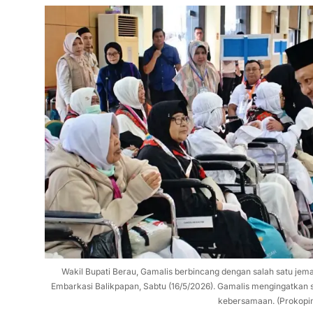
Wakil Bupati Berau, Gamalis berbincang dengan salah satu jemaa
Embarkasi Balikpapan, Sabtu (16/5/2026). Gamalis mengingatkan
kebersamaan. (Prokopi