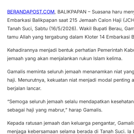
BERANDAPOST.COM
, BALIKPAPAN – Suasana haru meny
Embarkasi Balikpapan saat 215 Jemaah Calon Haji (JCH
Tanah Suci, Sabtu (16/5/2026). Wakil Bupati Berau, Ga
tamu Allah yang tergabung dalam Kloter 14 Embarkasi B
Kehadirannya menjadi bentuk perhatian Pemerintah Kab
jemaah yang akan menjalankan rukun Islam kelima.
Gamalis meminta seluruh jemaah menanamkan niat yang 
haji. Menurutnya, kekuatan niat menjadi modal penting 
berjalan lancar.
“Semoga seluruh jemaah selalu mendapatkan kesehatan,
sebagai haji yang mabrur,” harap Gamalis.
Kepada ratusan jemaah dan keluarga pengantar, Gamali
menjaga kebersamaan selama berada di Tanah Suci. Ia