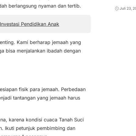
dah berlangsung nyaman dan tertib.
Juli 23, 
nvestasi Pendidikan Anak
enting. Kami berharap jemaah yang
gga bisa menjalankan ibadah dengan
esiapan fisik para jemaah. Perbedaan
njadi tantangan yang jemaah harus
ina, karena kondisi cuaca Tanah Suci
. Ikuti petunjuk pembimbing dan