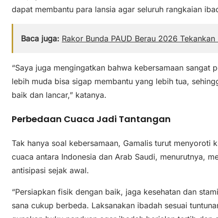
dapat membantu para lansia agar seluruh rangkaian iba
Baca juga:
Rakor Bunda PAUD Berau 2026 Tekankan I
“Saya juga mengingatkan bahwa kebersamaan sangat p
lebih muda bisa sigap membantu yang lebih tua, sehin
baik dan lancar,” katanya.
Perbedaan Cuaca Jadi Tantangan
Tak hanya soal kebersamaan, Gamalis turut menyoroti k
cuaca antara Indonesia dan Arab Saudi, menurutnya, me
antisipasi sejak awal.
“Persiapkan fisik dengan baik, jaga kesehatan dan stam
sana cukup berbeda. Laksanakan ibadah sesuai tuntunan