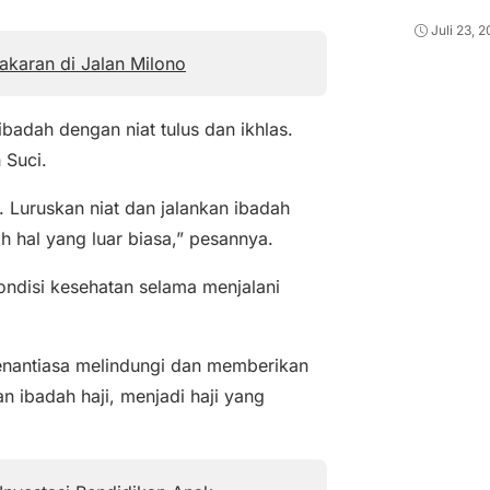
Juli 23, 
karan di Jalan Milono
badah dengan niat tulus dan ikhlas.
 Suci.
 Luruskan niat dan jalankan ibadah
 hal yang luar biasa,” pesannya.
kondisi kesehatan selama menjalani
enantiasa melindungi dan memberikan
 ibadah haji, menjadi haji yang