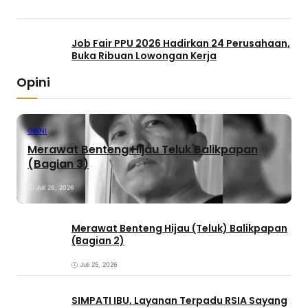
Job Fair PPU 2026 Hadirkan 24 Perusahaan,
Buka Ribuan Lowongan Kerja
Opini
OPINI
Merawat Benteng Hijau Teluk Balikpapan
(Bagian 3)
Juli 26, 2026
Merawat Benteng Hijau (Teluk) Balikpapan
(Bagian 2)
Juli 25, 2026
SIMPATI IBU, Layanan Terpadu RSIA Sayang