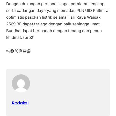
Dengan dukungan personel siaga, peralatan lengkap,
serta cadangan daya yang memadai, PLN UID Kaltimra
optimistis pasokan listrik selama Hari Raya Waisak
2569 BE dapat terjaga dengan baik sehingga umat
Buddha dapat beribadah dengan tenang dan penuh
khidmat. (bro2)
Facebook
Twitter
Pinterest
Mail
WhatsApp
Redaksi