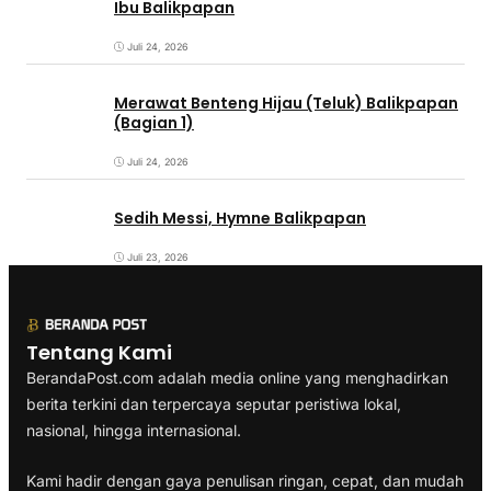
Ibu Balikpapan
Juli 24, 2026
Merawat Benteng Hijau (Teluk) Balikpapan
(Bagian 1)
Juli 24, 2026
Sedih Messi, Hymne Balikpapan
Juli 23, 2026
Tentang Kami
BerandaPost.com adalah media online yang menghadirkan
berita terkini dan terpercaya seputar peristiwa lokal,
nasional, hingga internasional.
Kami hadir dengan gaya penulisan ringan, cepat, dan mudah