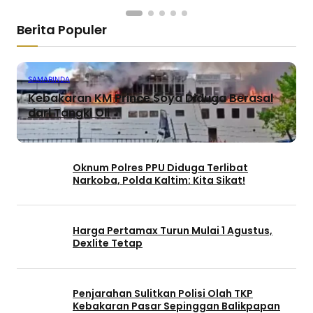
Berita Populer
SAMARINDA
Kebakaran KM Prince Soya Diduga Berasal
dari Tangki Oli
Oknum Polres PPU Diduga Terlibat
Narkoba, Polda Kaltim: Kita Sikat!
Harga Pertamax Turun Mulai 1 Agustus,
Dexlite Tetap
Penjarahan Sulitkan Polisi Olah TKP
Kebakaran Pasar Sepinggan Balikpapan