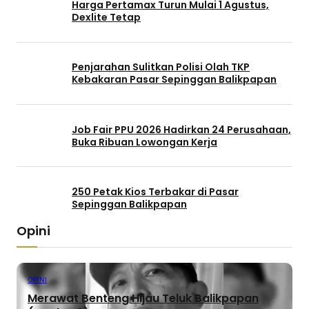
Harga Pertamax Turun Mulai 1 Agustus,
Dexlite Tetap
Penjarahan Sulitkan Polisi Olah TKP
Kebakaran Pasar Sepinggan Balikpapan
Job Fair PPU 2026 Hadirkan 24 Perusahaan,
Buka Ribuan Lowongan Kerja
250 Petak Kios Terbakar di Pasar
Sepinggan Balikpapan
Opini
OPINI
Merawat Benteng Hijau Teluk Balikpapan