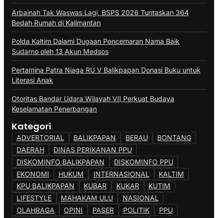
Arbainah Tak Waswas Lagi, BSPS 2026 Tuntaskan 364
Bedah Rumah di Kalimantan
Polda Kaltim Dalami Dugaan Pencemaran Nama Baik
Sudarno oleh 13 Akun Medsos
Pertamina Patra Niaga RU V Balikpapan Donasi Buku untuk
Literasi Anak
Otoritas Bandar Udara Wilayah VII Perkuat Budaya
Keselamatan Penerbangan
Kategori
ADVERTORIAL
BALIKPAPAN
BERAU
BONTANG
DAERAH
DINAS PERIKANAN PPU
DISKOMINFO BALIKPAPAN
DISKOMINFO PPU
EKONOMI
HUKUM
INTERNASIONAL
KALTIM
KPU BALIKPAPAN
KUBAR
KUKAR
KUTIM
LIFESTYLE
MAHAKAM ULU
NASIONAL
OLAHRAGA
OPINI
PASER
POLITIK
PPU