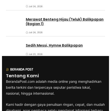
Juli 24, 2026
Merawat Benteng Hijau (Teluk) Balikpapan
(Bagian 1)
Juli 24, 2026
Sedih Messi, Hymne Balikpapan
Juli 23, 2026
Tentang Kami
BerandaPost.com adalah media online yang menghadirkan
berita terkini dan terpercaya seputar peristiwa lokal,
nasional, hingga internasional.
Kami hadir dengan gaya penulisan ringan, cepat, dan mudah
dipahami, agar pembaca selalu mendapat informasi terbaru