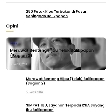
250 Petak Kios Terbakar di Pasar
Sepinggan Balikpapan
Opini
OPINI
Merawat Benteng Hijau Teluk Balikpapan
(Bagian 3)
Juli 26, 2026
Merawat Benteng Hijau (Teluk) Balikpapan
(Bagian 2)
Juli 25, 2026
SIMPATI IBU, Layanan Terpadu RSIA Sayang
Ibu Balikpapan