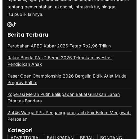
tentang pemerintahan, ekonomi, infrastruktur, hingga
isu publik lainnya.
Berita Terbaru
Perubahan APBD Kubar 2026 Tetap Rp2,96 Triliun
Rakor Bunda PAUD Berau 2026 Tekankan Investasi
Pendidikan Anak
Paser Open Championship 2026 Bergulir, Bidik Atlet Muda
Porprov Kaltim
Koperasi Merah Putih Balikpapan Bakal Gunakan Lahan
Otoritas Bandara
2.446 Warga PPU Pengangguran, Job Fair Belum Menjawab
Persoalan
Kategori
ADVERTORIAL
BALIKPAPAN
BERAU
BONTANG