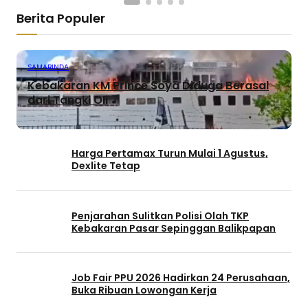
Berita Populer
SAMARINDA
Kebakaran KM Prince Soya Diduga Berasal
dari Tangki Oli
Harga Pertamax Turun Mulai 1 Agustus,
Dexlite Tetap
Penjarahan Sulitkan Polisi Olah TKP
Kebakaran Pasar Sepinggan Balikpapan
Job Fair PPU 2026 Hadirkan 24 Perusahaan,
Buka Ribuan Lowongan Kerja