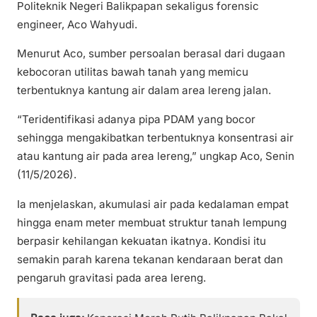
Politeknik Negeri Balikpapan sekaligus forensic
engineer, Aco Wahyudi.
Menurut Aco, sumber persoalan berasal dari dugaan
kebocoran utilitas bawah tanah yang memicu
terbentuknya kantung air dalam area lereng jalan.
“Teridentifikasi adanya pipa PDAM yang bocor
sehingga mengakibatkan terbentuknya konsentrasi air
atau kantung air pada area lereng,” ungkap Aco, Senin
(11/5/2026).
Ia menjelaskan, akumulasi air pada kedalaman empat
hingga enam meter membuat struktur tanah lempung
berpasir kehilangan kekuatan ikatnya. Kondisi itu
semakin parah karena tekanan kendaraan berat dan
pengaruh gravitasi pada area lereng.