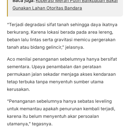
Baca juga:
Koperasi Merah Putih Balikpapan Bakal
Gunakan Lahan Otoritas Bandara
“Terjadi degradasi sifat tanah sehingga daya ikatnya
berkurang. Karena lokasi berada pada area lereng,
beban lalu lintas serta gravitasi memicu pergerakan
tanah atau bidang gelincir,” jelasnya.
Aco menilai penanganan sebelumnya hanya bersifat
sementara. Upaya penambalan dan perataan
permukaan jalan sekadar menjaga akses kendaraan
tetap terbuka tanpa menyentuh sumber utama
kerusakan.
“Penanganan sebelumnya hanya sebatas leveling
untuk memantau apakah penurunan kembali terjadi,
karena itu belum menyentuh akar persoalan
utamanya,” tegasnya.