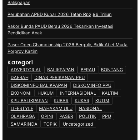
Balikpapan
Perubahan APBD Kubar 2026 Tetap Rp2,96 Triliun
Rakor Bunda PAUD Berau 2026 Tekankan Investasi
Pendidikan Anak
Paser Open Championship 2026 Bergulir, Bidik Atlet Muda
Porprov Kaltim
Kategori
ADVERTORIAL
BALIKPAPAN
BERAU
BONTANG
DAERAH
DINAS PERIKANAN PPU
DISKOMINFO BALIKPAPAN
DISKOMINFO PPU
EKONOMI
HUKUM
INTERNASIONAL
KALTIM
KPU BALIKPAPAN
KUBAR
KUKAR
KUTIM
LIFESTYLE
MAHAKAM ULU
NASIONAL
OLAHRAGA
OPINI
PASER
POLITIK
PPU
SAMARINDA
TOPIK
Uncategorized