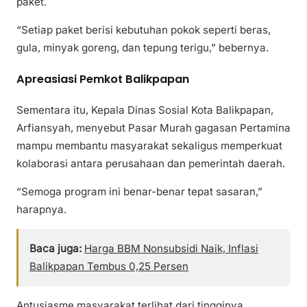
paket.
“Setiap paket berisi kebutuhan pokok seperti beras,
gula, minyak goreng, dan tepung terigu,” bebernya.
Apreasiasi Pemkot Balikpapan
Sementara itu, Kepala Dinas Sosial Kota Balikpapan,
Arfiansyah, menyebut Pasar Murah gagasan Pertamina
mampu membantu masyarakat sekaligus memperkuat
kolaborasi antara perusahaan dan pemerintah daerah.
“Semoga program ini benar-benar tepat sasaran,”
harapnya.
Baca juga:
Harga BBM Nonsubsidi Naik, Inflasi
Balikpapan Tembus 0,25 Persen
Antusiasme masyarakat terlihat dari tingginya