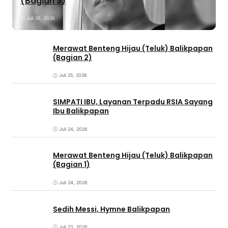
(Bagian 3)
Juli 26, 2026
Merawat Benteng Hijau (Teluk) Balikpapan
(Bagian 2)
Juli 25, 2026
SIMPATI IBU, Layanan Terpadu RSIA Sayang
Ibu Balikpapan
Juli 24, 2026
Merawat Benteng Hijau (Teluk) Balikpapan
(Bagian 1)
Juli 24, 2026
Sedih Messi, Hymne Balikpapan
Juli 23, 2026