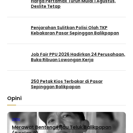
Harga Pertamax Turun Mulai 1 Agustus,
Dexlite Tetap
Penjarahan Sulitkan Polisi Olah TKP
Kebakaran Pasar Sepinggan Balikpapan
Job Fair PPU 2026 Hadirkan 24 Perusahaan,
Buka Ribuan Lowongan Kerja
250 Petak Kios Terbakar di Pasar
Sepinggan Balikpapan
Opini
OPINI
Merawat Benteng Hijau Teluk Balikpapan