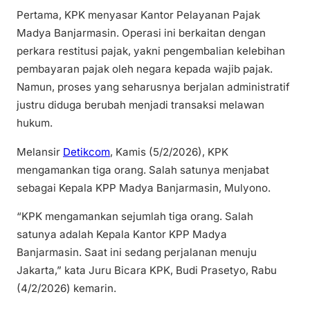
Pertama, KPK menyasar Kantor Pelayanan Pajak
Madya Banjarmasin. Operasi ini berkaitan dengan
perkara restitusi pajak, yakni pengembalian kelebihan
pembayaran pajak oleh negara kepada wajib pajak.
Namun, proses yang seharusnya berjalan administratif
justru diduga berubah menjadi transaksi melawan
hukum.
Melansir
Detikcom
, Kamis (5/2/2026), KPK
mengamankan tiga orang. Salah satunya menjabat
sebagai Kepala KPP Madya Banjarmasin, Mulyono.
“KPK mengamankan sejumlah tiga orang. Salah
satunya adalah Kepala Kantor KPP Madya
Banjarmasin. Saat ini sedang perjalanan menuju
Jakarta,” kata Juru Bicara KPK, Budi Prasetyo, Rabu
(4/2/2026) kemarin.