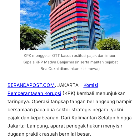
KPK menggelar OTT kasus restitusi pajak dan impor.
Kepala KPP Madya Banjarmasin serta mantan pejabat
Bea Cukai diamankan. (Istimewa)
BERANDAPOST.COM
, JAKARTA –
Komisi
Pemberantasan Korupsi
(KPK) kembali menunjukkan
taringnya. Operasi tangkap tangan berlangsung hampir
bersamaan pada dua sektor strategis negara, yakni
pajak dan kepabeanan. Dari Kalimantan Selatan hingga
Jakarta-Lampung, aparat penegak hukum menyisir
dugaan praktik rasuah bernilai besar.