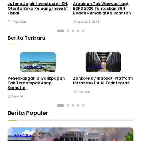
Jateng Jajaki Investasi di IKN,
Arbainah Tak Waswas Lagi,
6
Otorita Buka Peluang Insentif
BSPS 2026 Tuntaskan 364
S
Fiskal
Bedah Rumah di Kalimantan
P
14 jam lalu
Agustus 5, 2026
Berita Terbaru
BALIKPAPAN
EKONOMI
Penerbangan di Balikpapan
Zankore by Indosat, Platform
K
Tak Terdampak Asap
Infrastruktur AI Terintegrasi
P
Karhutla
4 jam lalu
3 jam lalu
Berita Populer
SAMARINDA