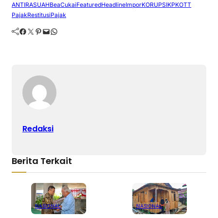
ANTIRASUAH
BeaCukai
Featured
Headline
Impor
KORUPSI
KPK
OTT
Pajak
RestitusiPajak
Facebook
Twitter
Pinterest
Mail
WhatsApp
Redaksi
Berita Terkait
NASIONAL
NASIONAL