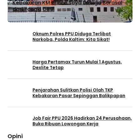
Kebakaran KM Prince Soya Diduga Berasal
dari Tangki Oli
Oknum Polres PPU Diduga Terlibat
Narkoba, Polda Kaltim: Kita Sikat!
Harga Pertamax Turun Mulai 1 Agustus,
Dexlite Tetap
Penjarahan Sulitkan Polisi Olah TKP
Kebakaran Pasar Sepinggan Balikpapan
Job Fair PPU 2026 Hadirkan 24 Perusahaan,
Buka Ribuan Lowongan Kerja
Opini