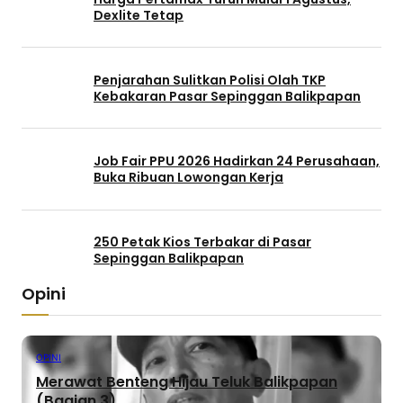
Dexlite Tetap
Penjarahan Sulitkan Polisi Olah TKP
Kebakaran Pasar Sepinggan Balikpapan
Job Fair PPU 2026 Hadirkan 24 Perusahaan,
Buka Ribuan Lowongan Kerja
250 Petak Kios Terbakar di Pasar
Sepinggan Balikpapan
Opini
OPINI
Merawat Benteng Hijau Teluk Balikpapan
(Bagian 3)