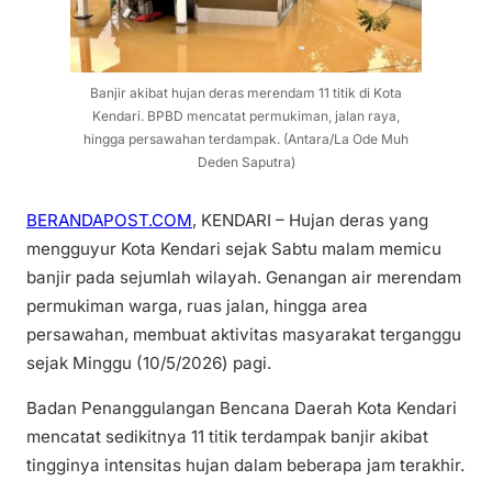
Banjir akibat hujan deras merendam 11 titik di Kota
Kendari. BPBD mencatat permukiman, jalan raya,
hingga persawahan terdampak. (Antara/La Ode Muh
Deden Saputra)
BERANDAPOST.COM
, KENDARI – Hujan deras yang
mengguyur Kota Kendari sejak Sabtu malam memicu
banjir pada sejumlah wilayah. Genangan air merendam
permukiman warga, ruas jalan, hingga area
persawahan, membuat aktivitas masyarakat terganggu
sejak Minggu (10/5/2026) pagi.
Badan Penanggulangan Bencana Daerah Kota Kendari
mencatat sedikitnya 11 titik terdampak banjir akibat
tingginya intensitas hujan dalam beberapa jam terakhir.